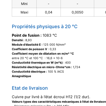
Mini
-
-
Maxi
0,04
0,0050
Propriétés physiques à 20 °C
Point de fusion :
1083 °C
Densité :
8,93
Module d’élasticité E :
125 000 N/mm²
Coefficient de poisson V
: 0,33
Coefficient moyen de dilatation en m/m* °C
entre 20 °C et 100 °C : 16,6 x 10-6
Conductivité thermique en W (m*k)
: 400
Résistivité électrique en micro-Ohms*cm :
1,724
Conductivité électrique :
100 % IACS
Amagnétique
Etat de livraison
Cuivre pur livré à l’état écroui H12 (1/2 dur).
Valeurs types des caractéristiques mécaniques à l’état de livraison