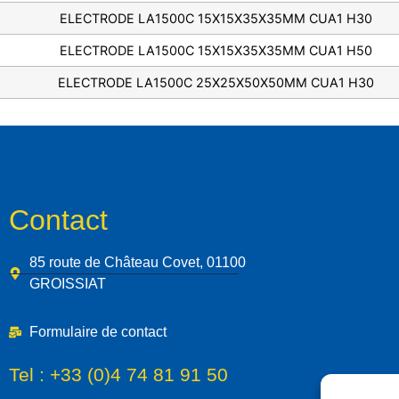
ELECTRODE LA1500C 15X15X35X35MM CUA1 H30
ELECTRODE LA1500C 15X15X35X35MM CUA1 H50
ELECTRODE LA1500C 25X25X50X50MM CUA1 H30
Contact
85 route de Château Covet, 01100
GROISSIAT
Formulaire de contact
Tel :
+33 (0)4 74 81 91 50