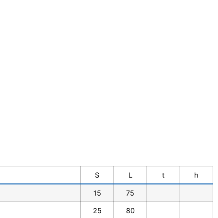
S
L
t
h
15
75
25
80