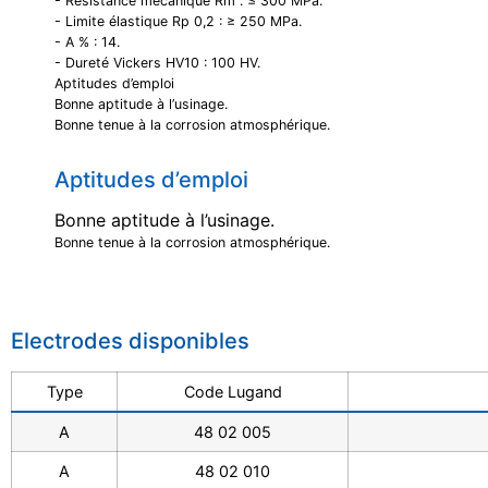
- Résistance mécanique Rm : ≤ 300 MPa.
- Limite élastique Rp 0,2 : ≥ 250 MPa.
- A % : 14.
- Dureté Vickers HV10 : 100 HV.
Aptitudes d’emploi
Bonne aptitude à l’usinage.
Bonne tenue à la corrosion atmosphérique.
Aptitudes d’emploi
Bonne aptitude à l’usinage.
Bonne tenue à la corrosion atmosphérique.
Electrodes disponibles
Type
Code Lugand
A
48 02 005
A
48 02 010